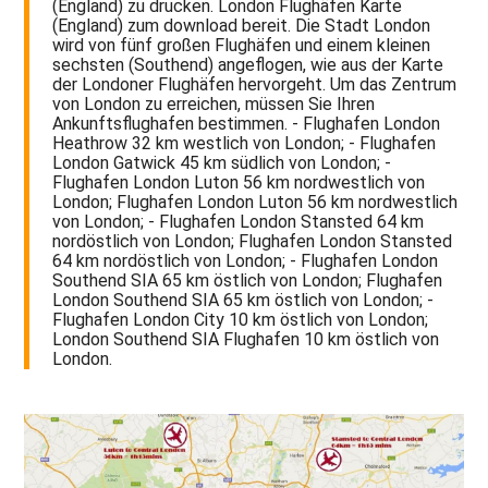
(England) zu drucken. London Flughäfen Karte
(England) zum download bereit. Die Stadt London
wird von fünf großen Flughäfen und einem kleinen
sechsten (Southend) angeflogen, wie aus der Karte
der Londoner Flughäfen hervorgeht. Um das Zentrum
von London zu erreichen, müssen Sie Ihren
Ankunftsflughafen bestimmen. - Flughafen London
Heathrow 32 km westlich von London; - Flughafen
London Gatwick 45 km südlich von London; -
Flughafen London Luton 56 km nordwestlich von
London; Flughafen London Luton 56 km nordwestlich
von London; - Flughafen London Stansted 64 km
nordöstlich von London; Flughafen London Stansted
64 km nordöstlich von London; - Flughafen London
Southend SIA 65 km östlich von London; Flughafen
London Southend SIA 65 km östlich von London; -
Flughafen London City 10 km östlich von London;
London Southend SIA Flughafen 10 km östlich von
London.