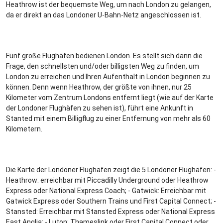
Heathrow ist der bequemste Weg, um nach London zu gelangen,
da er direkt an das Londoner U-Bahn-Netz angeschlossen ist.
Fünf große Flughäfen bedienen London. Es stellt sich dann die
Frage, den schnellsten und/oder billigsten Weg zu finden, um
London zu erreichen und Ihren Aufenthalt in London beginnen zu
können. Denn wenn Heathrow, der größte von ihnen, nur 25
Kilometer vom Zentrum Londons entfernt liegt (wie auf der Karte
der Londoner Flughäfen zu sehen ist), führt eine Ankunft in
Stanted mit einem Billigflug zu einer Entfernung von mehr als 60
Kilometern.
Die Karte der Londoner Flughäfen zeigt die 5 Londoner Flughäfen: -
Heathrow: erreichbar mit Piccadilly Underground oder Heathrow
Express oder National Express Coach; - Gatwick: Erreichbar mit
Gatwick Express oder Southern Trains und First Capital Connect; -
Stansted: Erreichbar mit Stansted Express oder National Express
East Anglia; - Luton: Thameslink oder First Capital Connect oder