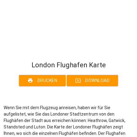
London Flughafen Karte
print
system_update_alt
DRUCKEN
DOWNLOAD
Wenn Sie mit dem Flugzeug anreisen, haben wir für Sie
aufgelistet, wie Sie das Londoner Stadtzentrum von den
Flughäfen der Stadt aus erreichen können: Heathrow, Gatwick,
Standsted und Luton. Die Karte der Londoner Flughäfen zeigt
Ihnen, wo sich die einzelnen Flughäfen befinden. Der Flughafen